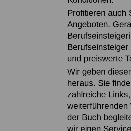
Profitieren auch
Angeboten. Gera
Berufseinsteiger
Berufseinsteiger 
und preiswerte Ta
Wir geben diese
heraus. Sie find
zahlreiche Links,
weiterführenden 
der Buch beglei
wir einen Service