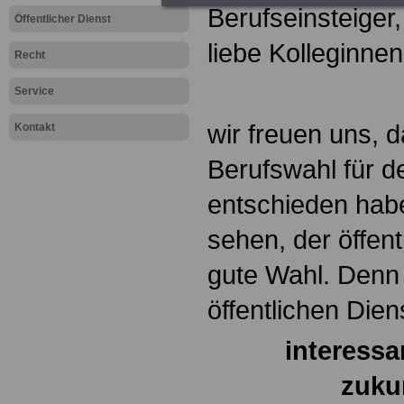
Berufseinsteiger,
Öffentlicher Dienst
liebe Kolleginne
Recht
Service
wir freuen uns, d
Kontakt
Berufswahl für de
entschieden hab
sehen, der öffent
gute Wahl. Denn 
öffentlichen Diens
interessa
zuku