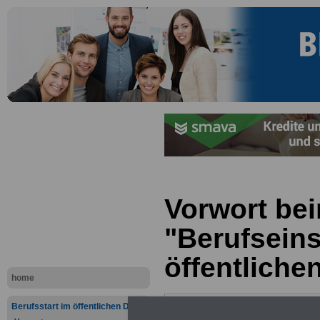
Vorwort be
"Berufseins
öffentliche
home
Berufsstart im öffentlichen Dienst