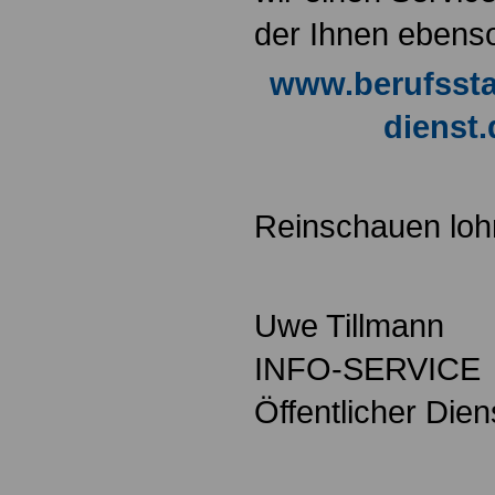
der Ihnen ebenso 
www.berufsstar
dienst.
Reinschauen lohn
Uwe Tillmann
INFO-SERVICE
Öffentlicher Die