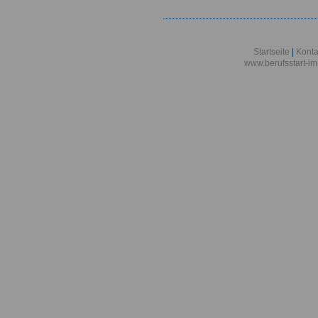
Startseite
|
Konta
www.berufsstart-im